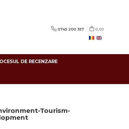
0745 200 357
0,00
ROCESUL DE RECENZARE
nvironment-Tourism-
elopment