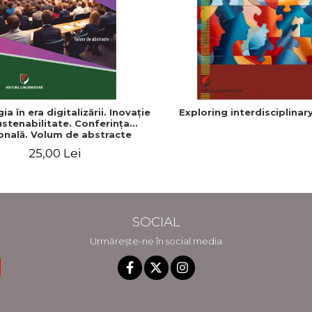
ia în era digitalizării. Inovaţie
Exploring interdisciplinary
ustenabilitate. Conferinţa
onală. Volum de abstracte
25,00 Lei
SOCIAL
Urmărește-ne în social media