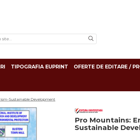
RI
TIPOGRAFIA EUPRINT
OFERTE DE EDITARE / P
rism-Sustainable Development
Pro Mountains: E
Sustainable Dev