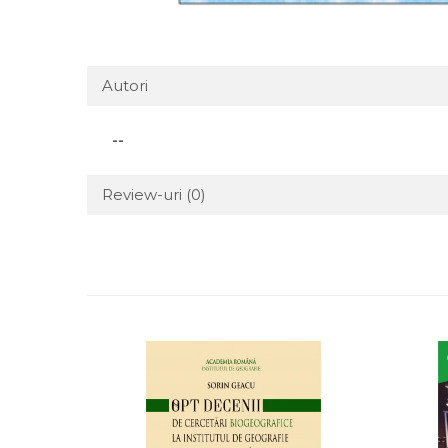
Autori
--
Review-uri
(0)