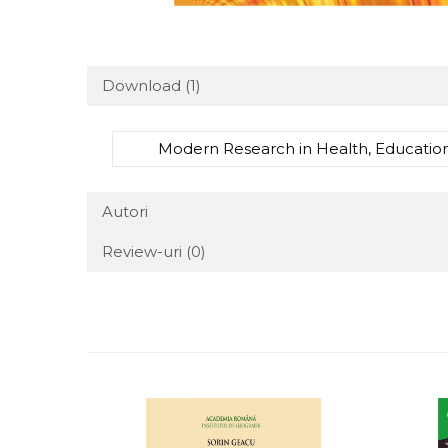
Download (1)
Modern Research in Health, Education 
Autori
Review-uri
(0)