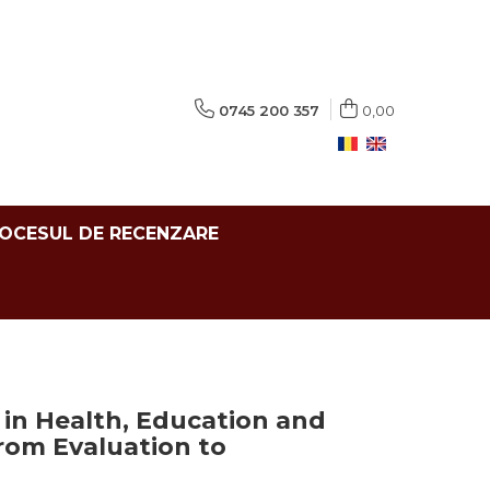
0745 200 357
0,00
ROCESUL DE RECENZARE
in Health, Education and
From Evaluation to