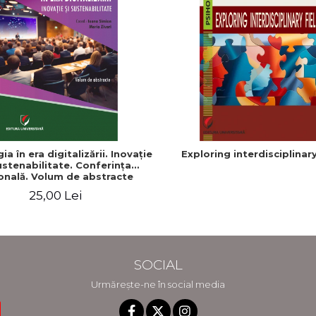
ia în era digitalizării. Inovaţie
Exploring interdisciplinary
ustenabilitate. Conferinţa
onală. Volum de abstracte
25,00 Lei
SOCIAL
Urmărește-ne în social media