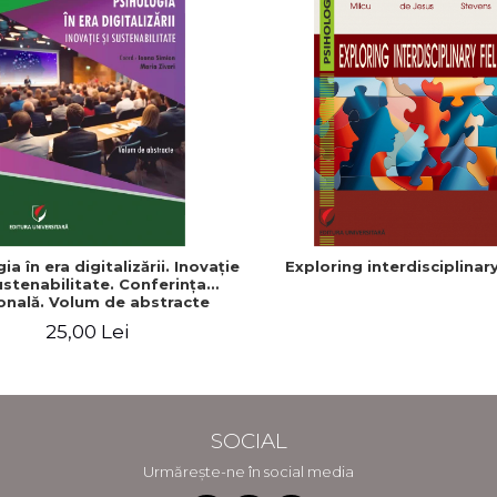
ia în era digitalizării. Inovaţie
Exploring interdisciplinary
ustenabilitate. Conferinţa
onală. Volum de abstracte
25,00 Lei
SOCIAL
Urmărește-ne în social media