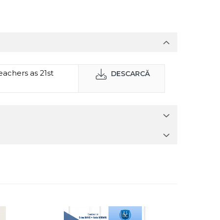
achers as 21st
DESCARCĂ