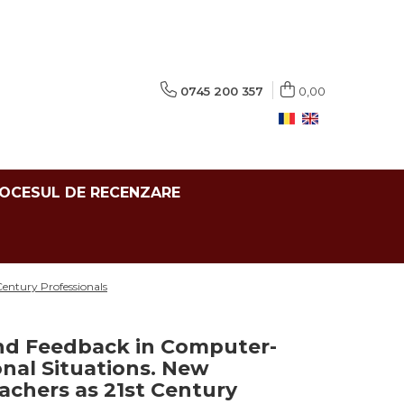
0745 200 357
0,00
ROCESUL DE RECENZARE
Century Professionals
nd Feedback in Computer-
nal Situations. New
achers as 21st Century