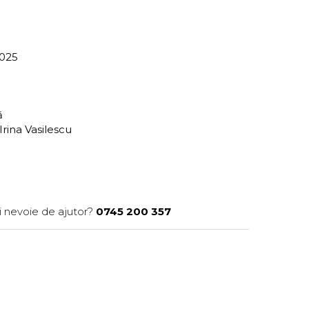
-025
ră
rina Vasilescu
i nevoie de ajutor?
0745 200 357