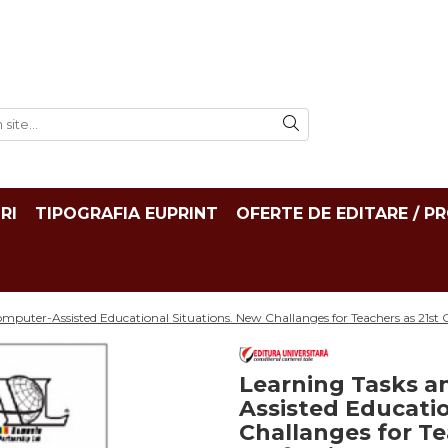
RI
TIPOGRAFIA EUPRINT
OFERTE DE EDITARE / P
mputer-Assisted Educational Situations. New Challanges for Teachers as 21st 
Learning Tasks a
Assisted Educatio
Challanges for Te