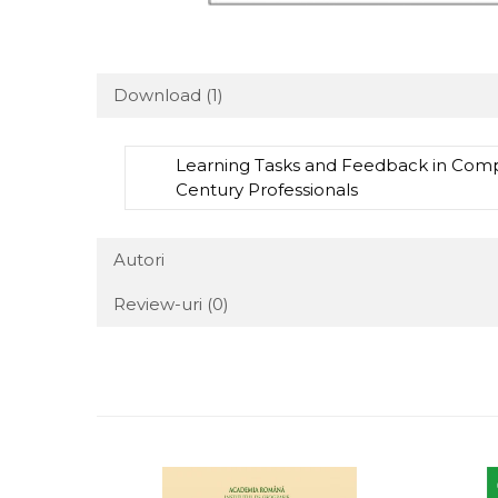
Download (1)
Learning Tasks and Feedback in Compu
Century Professionals
Autori
Review-uri
(0)