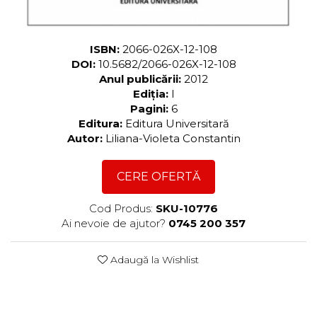
ISBN:
2066-026X-12-108
DOI:
10.5682/2066-026X-12-108
Anul publicării:
2012
Ediția:
I
Pagini:
6
Editura:
Editura Universitară
Autor:
Liliana-Violeta Constantin
CERE OFERTĂ
Cod Produs:
SKU-10776
Ai nevoie de ajutor?
0745 200 357
Adaugă la Wishlist