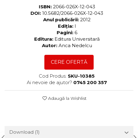
ISBN:
2066-026X-12-043
DOI:
10.5682/2066-026X-12-043
Anul publicării:
2012
Ediția:
I
Pagini:
6
Editura:
Editura Universitară
Autor:
Anca Nedelcu
CERE OFERTĂ
Cod Produs:
SKU-10385
Ai nevoie de ajutor?
0745 200 357
Adaugă la Wishlist
Download (1)