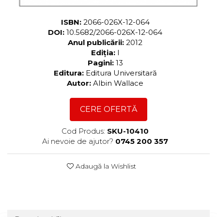
ISBN:
2066-026X-12-064
DOI:
10.5682/2066-026X-12-064
Anul publicării:
2012
Ediția:
I
Pagini:
13
Editura:
Editura Universitară
Autor:
Albin Wallace
CERE OFERTĂ
Cod Produs:
SKU-10410
Ai nevoie de ajutor?
0745 200 357
Adaugă la Wishlist