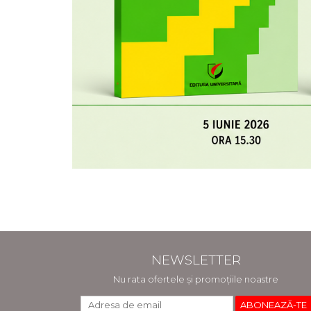
NEWSLETTER
Nu rata ofertele și promoțiile noastre