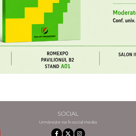
SOCIAL
Urmărește-ne în social media