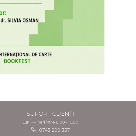
SUPORT CLIENȚI
Luni - Vineri intre 8.00 - 16.00
0745 200 357