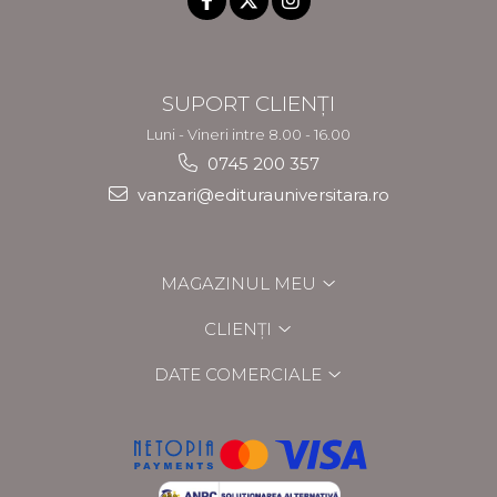
SUPORT CLIENȚI
Luni - Vineri intre 8.00 - 16.00
0745 200 357
vanzari@editurauniversitara.ro
MAGAZINUL MEU
CLIENȚI
DATE COMERCIALE