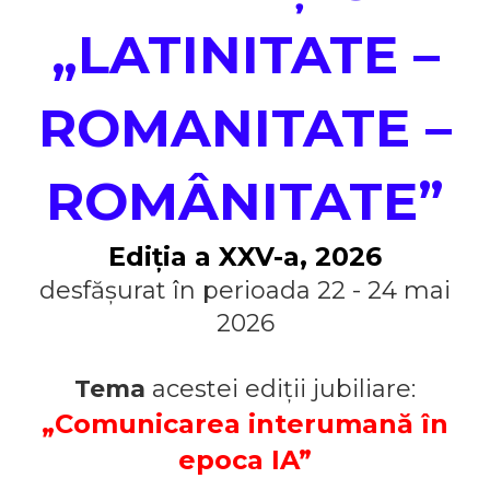
„LATINITATE –
ROMANITATE –
ROMÂNITATE”
Ediția a XXV-a, 2026
desfășurat în perioada 22 - 24 mai
2026
Tema
acestei ediții jubiliare:
„Comunicarea interumană în
epoca IA”