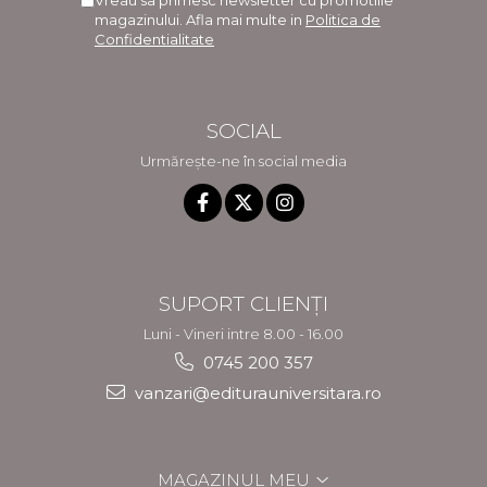
Vreau sa primesc newsletter cu promotiile
magazinului. Afla mai multe in
Politica de
Confidentialitate
SOCIAL
Urmărește-ne în social media
SUPORT CLIENȚI
Luni - Vineri intre 8.00 - 16.00
0745 200 357
vanzari@editurauniversitara.ro
MAGAZINUL MEU