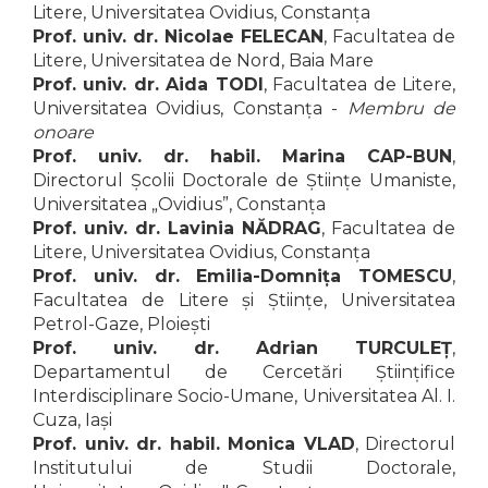
Litere, Universitatea Ovidius, Constanța
Prof. univ. dr. Nicolae FELECAN
, Facultatea de
Litere, Universitatea de Nord, Baia Mare
Prof. univ. dr. Aida TODI
, Facultatea de Litere,
Universitatea Ovidius, Constanța -
Membru de
onoare
Prof. univ. dr. habil. Marina CAP-BUN
,
Directorul Școlii Doctorale de Științe Umaniste,
Universitatea „Ovidius”, Constanța
Prof. univ. dr. Lavinia
NĂDRAG
, Facultatea de
Litere, Universitatea Ovidius, Constanța
Prof. univ. dr. Emilia-Domnița TOMESCU
,
Facultatea de Litere și Științe, Universitatea
Petrol-Gaze, Ploiești
Prof. univ. dr. Adrian TURCULEȚ
,
Departamentul de Cercetări Științifice
Interdisciplinare Socio-Umane, Universitatea Al. I.
Cuza, Iași
Prof. univ. dr. habil. Monica VLAD
, Directorul
Institutului de Studii Doctorale,