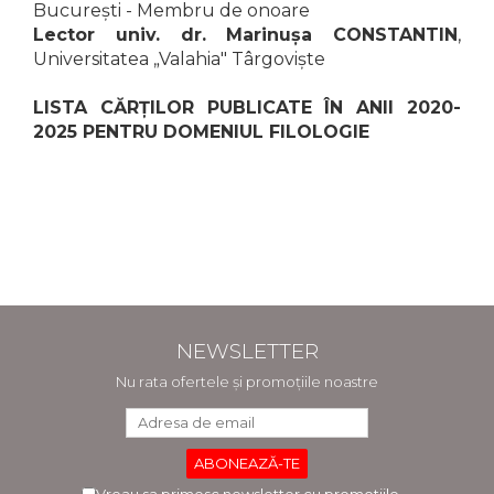
București - Membru de onoare
Lector univ. dr. Marinușa CONSTANTIN
,
Universitatea „Valahia" Târgoviște
LISTA CĂRȚILOR PUBLICATE ÎN ANII 2020-
2025 PENTRU DOMENIUL FILOLOGIE
NEWSLETTER
Nu rata ofertele și promoțiile noastre