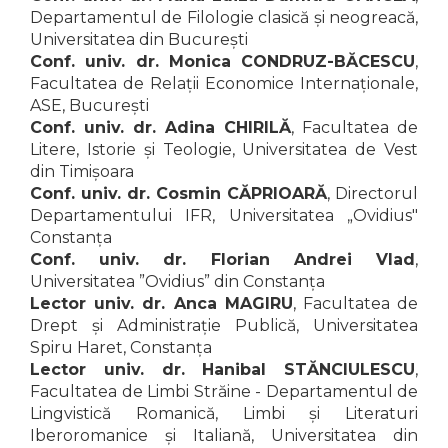
Departamentul de Filologie clasică și neogreacă,
Universitatea din București
Conf. univ. dr. Monica CONDRUZ-BĂCESCU
,
Facultatea de Relații Economice Internaționale,
ASE, București
Conf. univ. dr. Adina CHIRILĂ
, Facultatea de
Litere, Istorie și Teologie, Universitatea de Vest
din Timișoara
Conf. univ. dr. Cosmin CĂPRIOARĂ
, Directorul
Departamentului IFR, Universitatea „Ovidius"
Constanța
Conf. univ. dr. Florian Andrei Vlad
,
Universitatea ”Ovidius” din Constanța
Lector univ. dr. Anca MAGIRU
, Facultatea de
Drept și Administrație Publică, Universitatea
Spiru Haret, Constanța
Lector univ. dr. Hanibal STĂNCIULESCU
,
Facultatea de Limbi Străine - Departamentul de
Lingvistică Romanică, Limbi și Literaturi
Iberoromanice și Italiană, Universitatea din