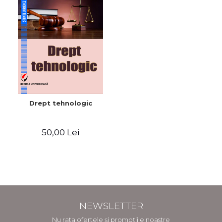
Drept tehnologic
50,00 Lei
NEWSLETTER
Nu rata ofertele și promoțiile noastre