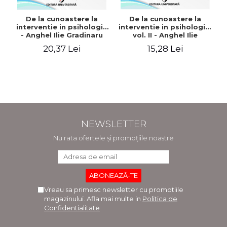
De la cunoastere la
De la cunoastere la
interventie in psihologie
interventie in psihologie,
- Anghel Ilie Gradinaru
vol. II - Anghel Ilie
Gradinaru
20,37 Lei
15,28 Lei
NEWSLETTER
Nu rata ofertele și promoțiile noastre
Vreau sa primesc newsletter cu promotiile
magazinului. Afla mai multe in
Politica de
Confidentialitate