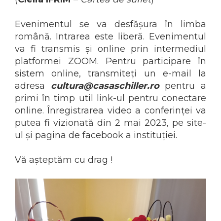
Evenimentul se va desfășura în limba
română. Intrarea este liberă. Evenimentul
va fi transmis și online prin intermediul
platformei ZOOM. Pentru participare în
sistem online, transmiteți un e-mail la
adresa
cultura@casaschiller.ro
pentru a
primi în timp util link-ul pentru conectare
online. Înregistrarea video a conferinței va
putea fi vizionată din 2 mai 2023, pe site-
ul și pagina de facebook a instituției.
Vă așteptăm cu drag !