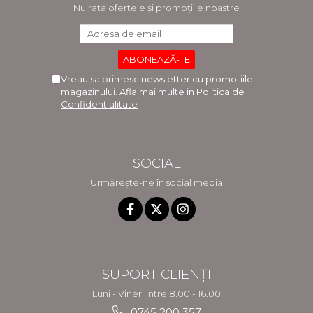
Nu rata ofertele și promoțiile noastre
Vreau sa primesc newsletter cu promotiile
magazinului. Afla mai multe in
Politica de
Confidentialitate
SOCIAL
Urmărește-ne în social media
SUPORT CLIENȚI
Luni - Vineri intre 8.00 - 16.00
0745 200 357