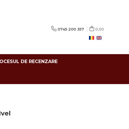
0745 200 357
0,00
ROCESUL DE RECENZARE
Ivel