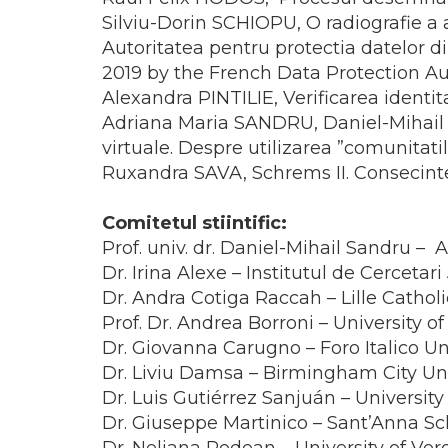
Silviu-Dorin SCHIOPU, O radiografie a 
Autoritatea pentru protectia datelor 
2019 by the French Data Protection Au
Alexandra PINTILIE, Verificarea identitat
Adriana Maria SANDRU, Daniel-Mihail S
virtuale. Despre utilizarea ”comunitati
Ruxandra SAVA, Schrems II. Consecinte 
Comitetul stiintific:
Prof. univ. dr. Daniel-Mihail Sandru
Dr. Irina Alexe – Institutul de Cercet
Dr. Andra Cotiga Raccah – Lille Catholi
Prof. Dr. Andrea Borroni – University of
Dr. Giovanna Carugno – Foro Italico Uni
Dr. Liviu Damsa – Birmingham City Uni
Dr. Luis Gutiérrez Sanjuán – Universit
Dr. Giuseppe Martinico – Sant’Anna Sc