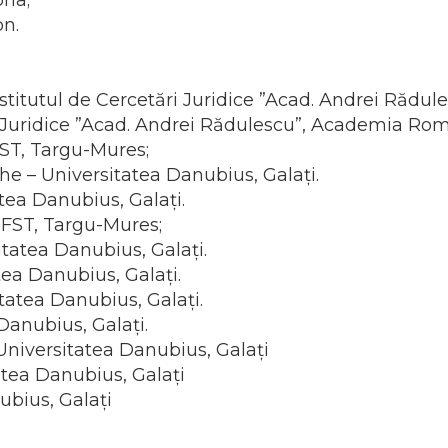
ona;
on.
 Institutul de Cercetări Juridice ”Acad. Andrei Ră
ări Juridice ”Acad. Andrei Rădulescu”, Academia R
FST, Targu-Mures;
he – Universitatea Danubius, Galați.
atea Danubius, Galați.
MFST, Targu-Mures;
itatea Danubius, Galați.
tea Danubius, Galați.
itatea Danubius, Galați.
 Danubius, Galați.
 Universitatea Danubius, Galați
tea Danubius, Galați
bius, Galați