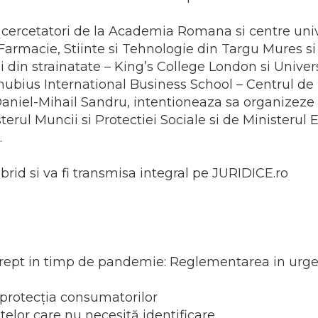
 cercetatori de la Academia Romana si centre unive
armacie, Stiinte si Tehnologie din Targu Mures si
i din strainatate – King’s College London si Univer
bius International Business School – Centrul de 
aniel-Mihail Sandru, intentioneaza sa organizeze 
rul Muncii si Protectiei Sociale si de Ministerul E
.
brid si va fi transmisa integral pe JURIDICE.ro
ept in timp de pandemie: Reglementarea in urgenta
 protecția consumatorilor
elor care nu necesită identificare