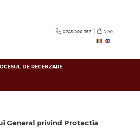
0745 200 357
0,00
ROCESUL DE RECENZARE
i General privind Protectia