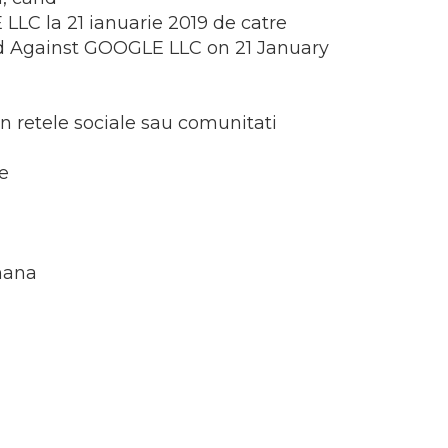
LLC la 21 ianuarie 2019 de catre
sued Against GOOGLE LLC on 21 January
n retele sociale sau comunitati
le
omana