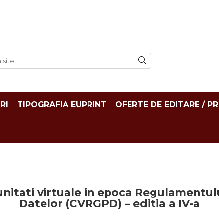
RI
TIPOGRAFIA EUPRINT
OFERTE DE EDITARE / P
itati virtuale in epoca Regulamentulu
Datelor (CVRGPD) – editia a IV-a