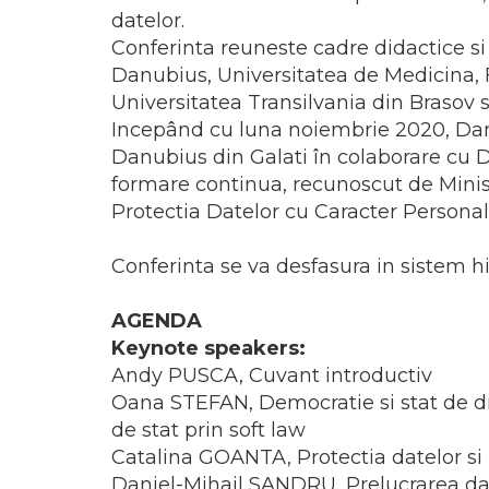
datelor.
Conferinta reuneste cadre didactice si
Danubius, Universitatea de Medicina, F
Universitatea Transilvania din Brasov s
Incepând cu luna noiembrie 2020, Danu
Danubius din Galati în colaborare cu D
formare continua, recunoscut de Ministe
Protectia Datelor cu Caracter Personal
Conferinta se va desfasura in sistem hi
AGENDA
Keynote speakers:
Andy PUSCA, Cuvant introductiv
Oana STEFAN, Democratie si stat de dr
de stat prin soft law
Catalina GOANTA, Protectia datelor si
Daniel-Mihail SANDRU, Prelucrarea dat