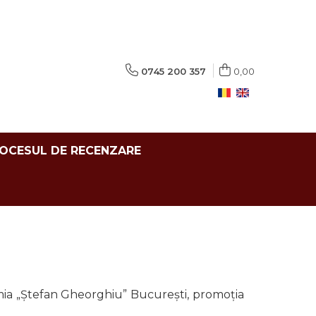
0745 200 357
0,00
ROCESUL DE RECENZARE
demia „Ștefan Gheorghiu” București, promoția