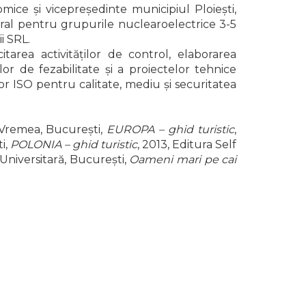
ice și vicepreședinte municipiul Ploiești,
eral pentru grupurile nuclearoelectrice 3-5
i SRL.
itarea activităților de control, elaborarea
or de fezabilitate și a proiectelor tehnice
lor ISO pentru calitate, mediu și securitatea
Vremea, București,
EUROPA – ghid turistic
,
i,
POLONIA – ghid turistic
, 2013, Editura Self
 Universitară, București,
Oameni mari pe cai