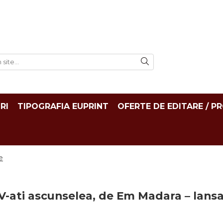
RI
TIPOGRAFIA EUPRINT
OFERTE DE EDITARE / P
e
V-ati ascunselea, de Em Madara – lans