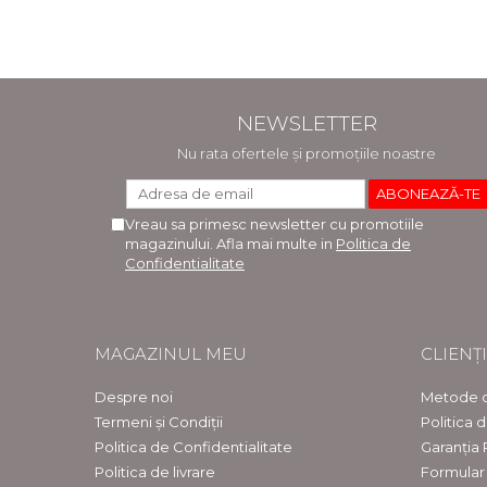
NEWSLETTER
Nu rata ofertele și promoțiile noastre
Vreau sa primesc newsletter cu promotiile
magazinului. Afla mai multe in
Politica de
Confidentialitate
MAGAZINUL MEU
CLIENȚI
Despre noi
Metode d
Termeni și Condiții
Politica 
Politica de Confidentialitate
Garanția
Politica de livrare
Formular