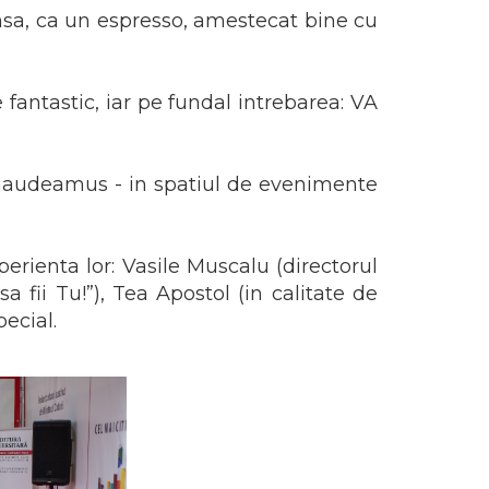
ensa, ca un espresso, amestecat bine cu
 fantastic, iar pe fundal intrebarea: VA
e Gaudeamus - in spatiul de evenimente
perienta lor: Vasile Muscalu (directorul
sa fii Tu!”), Tea Apostol (in calitate de
pecial.