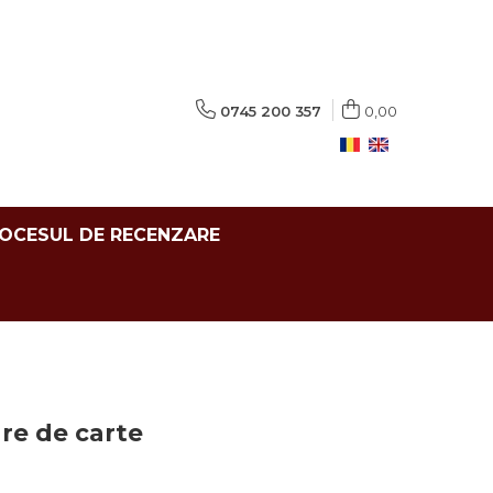
0745 200 357
0,00
ROCESUL DE RECENZARE
are de carte