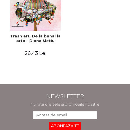
Trash art. De la banal la
arta - Diana Metiu
26,43 Lei
NEWSLETTER
Nu rata ofertele și promoțiile noastre