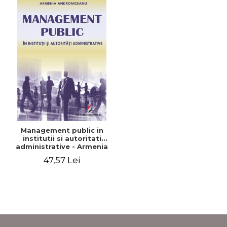
Management public in
institutii si autoritati
administrative - Armenia
Androniceanu
47,57 Lei