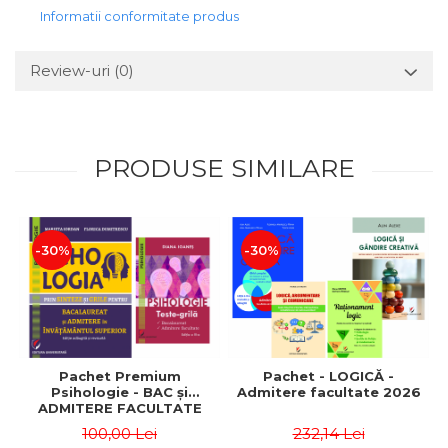
Informatii conformitate produs
Review-uri
(0)
PRODUSE SIMILARE
-30%
-30%
Pachet Premium
Pachet - LOGICĂ -
Psihologie - BAC și
Admitere facultate 2026
ADMITERE FACULTATE
2026
100,00 Lei
232,14 Lei