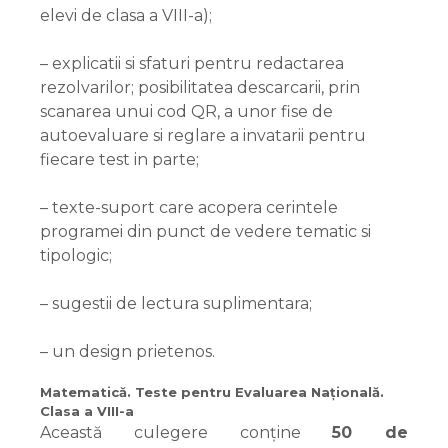
elevi de clasa a VIII-a);
– explicatii si sfaturi pentru redactarea
rezolvarilor; posibilitatea descarcarii, prin
scanarea unui cod QR, a unor fise de
autoevaluare si reglare a invatarii pentru
fiecare test in parte;
– texte-suport care acopera cerintele
programei din punct de vedere tematic si
tipologic;
– sugestii de lectura suplimentara;
– un design prietenos.
Matematică. Teste pentru Evaluarea Naţională.
Clasa a VIII-a
Această culegere conține
50 de