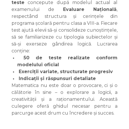
teste
concepute după modelul actual al
examenului de
Evaluare Națională
,
respectând structura și cerințele din
programa școlară pentru clasa a VIII-a. Fiecare
test ajută elevii să-și consolideze cunoștințele,
să se familiarizeze cu tipologia subiectelor și
să-și exerseze gândirea logică. Lucrarea
conține:
50 de teste realizate conform
modelului oficial
Exerciții variate, structurate progresiv
Indicații și răspunsuri detaliate
Matematica nu este doar o provocare, ci și o
călătorie în sine – o explorare a logicii, a
creativității și a raționamentului. Această
culegere oferă ghidul necesar pentru a
parcurge acest drum cu încredere și succes.