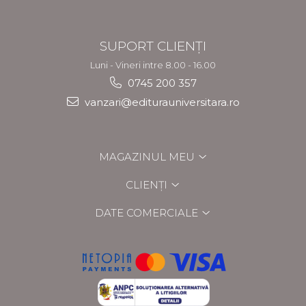
SUPORT CLIENȚI
Luni - Vineri intre 8.00 - 16.00
0745 200 357
vanzari@editurauniversitara.ro
MAGAZINUL MEU
CLIENȚI
DATE COMERCIALE