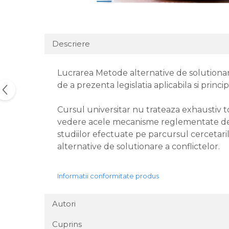
Descriere
Lucrarea Metode alternative de solutionare 
de a prezenta legislatia aplicabila si princ
Cursul universitar nu trateaza exhaustiv to
vedere acele mecanisme reglementate de legi
studiilor efectuate pe parcursul cercetarilo
alternative de solutionare a conflictelor.
Informatii conformitate produs
Autori
Cuprins