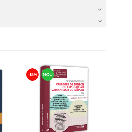
-15%
NOU