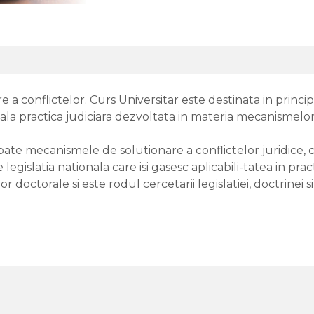
a conflictelor. Curs Universitar este destinata in princi
ipala practica judiciara dezvoltata in materia mecanismelor
ate mecanismele de solutionare a conflictelor juridice, c
slatia nationala care isi gasesc aplicabili-tatea in prac
r doctorale si este rodul cercetarii legislatiei, doctrine