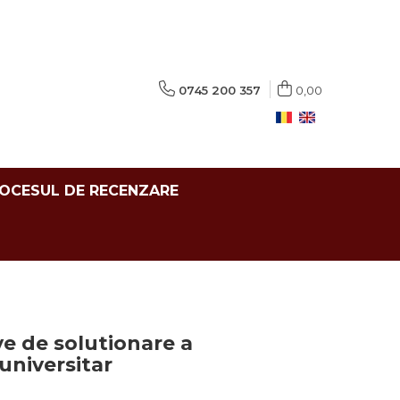
0745 200 357
0,00
ROCESUL DE RECENZARE
e de solutionare a
 universitar