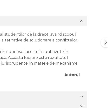
pal studentilor de la drept, avand scopul
 alternative de solutionare a conflictelor.
i in cuprinsul acestuia sunt avute in
tica. Aceasta lucrare este rezultatul
i si jurisprudentei in materie de mecanisme
Autorul