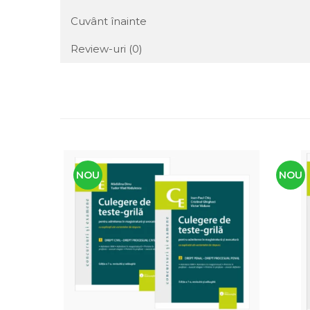
Cuvânt înainte
Review-uri
(0)
NOU
NOU