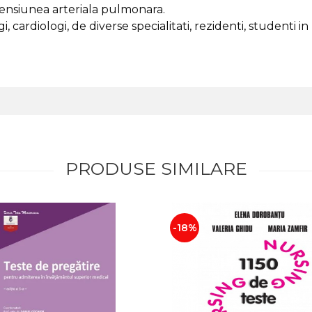
rtensiunea arteriala pulmonara.
, cardiologi, de diverse specialitati, rezidenti, studenti i
PRODUSE SIMILARE
-18%