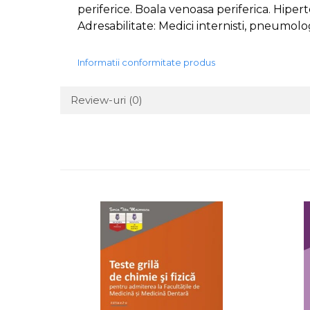
periferice. Boala venoasa periferica. Hipe
Adresabilitate: Medici internisti, pneumologi
Informatii conformitate produs
Review-uri
(0)