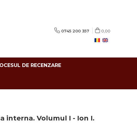
0745 200 357
0,00
ROCESUL DE RECENZARE
 interna. Volumul I - Ion I.