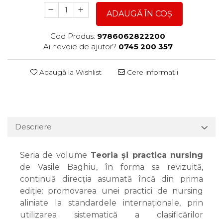
ADAUGĂ ÎN COȘ
Cod Produs:
9786062822200
Ai nevoie de ajutor?
0745 200 357
Adaugă la Wishlist
Cere informații
Descriere
Seria de volume
Teoria și practica nursing
de Vasile Baghiu, în forma sa revizuită,
continuă direcția asumată încă din prima
ediție: promovarea unei practici de nursing
aliniate la standardele internaționale, prin
utilizarea sistematică a clasificărilor