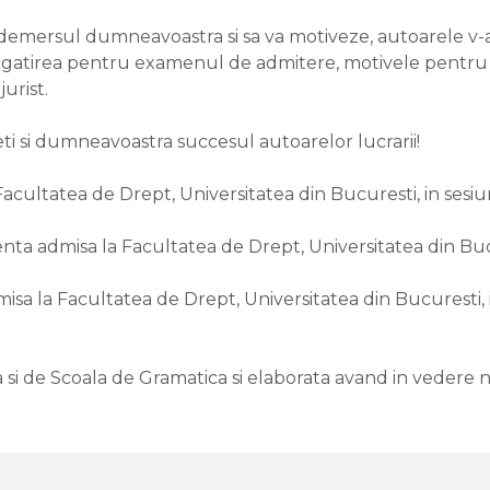
demersul dumneavoastra si sa va motiveze, autoarele v-au
 pregatirea pentru examenul de admitere, motivele pentru
jurist.
veti si dumneavoastra succesul autoarelor lucrarii!
acultatea de Drept, Universitatea din Bucuresti, in sesiun
a admisa la Facultatea de Drept, Universitatea din Bucur
a la Facultatea de Drept, Universitatea din Bucuresti, i
ia si de Scoala de Gramatica si elaborata avand in veder