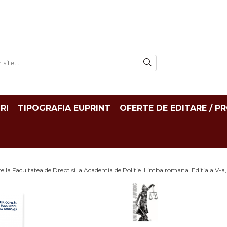
RI
TIPOGRAFIA EUPRINT
OFERTE DE EDITARE / P
re la Facultatea de Drept si la Academia de Politie. Limba romana. Editia a V-