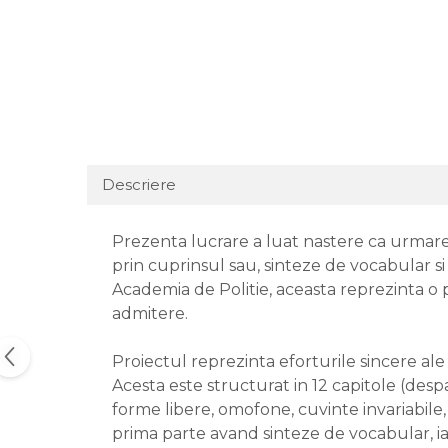
Descriere
Prezenta lucrare a luat nastere ca urmare a
prin cuprinsul sau, sinteze de vocabular si
Academia de Politie, aceasta reprezinta o 
admitere.
Proiectul reprezinta eforturile sincere al
Acesta este structurat in 12 capitole (desp
forme libere, omofone, cuvinte invariabile, 
prima parte avand sinteze de vocabular, iar