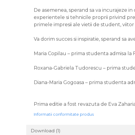
De asemenea, sperand sa va incurajeze in 
experientele si tehnicile proprii privind
primele impresii ale vietii de student, viitor 
Va dorim succes si inspiratie, sperand sa a
Maria Copilau – prima studenta admisa la F
Roxana-Gabriela Tudorescu – prima student
Diana-Maria Gogoasa – prima studenta admis
Prima editie a fost revazuta de Eva Zahar
Informatii conformitate produs
Download (1)