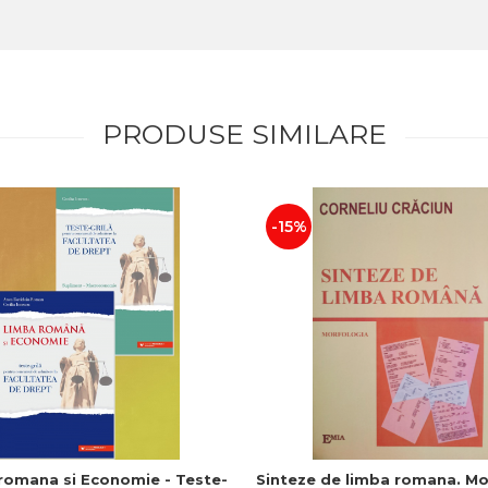
PRODUSE SIMILARE
-15%
romana si Economie - Teste-
Sinteze de limba romana. Mo