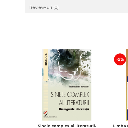
Review-uri
(0)
-5%
Sinele complex al literaturii.
Limba 