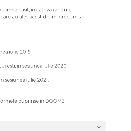
 impartasit, in cateva randuri,
 care au ales acest drum, precum si
ea iulie 2019.
esti, in sesiunea iulie 2020.
n sesiunea iulie 2021.
e normele cuprinse in DOOM3.