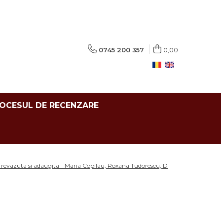
0745 200 357
0,00
ROCESUL DE RECENZARE
a, revazuta si adaugita - Maria Copilau, Roxana Tudorescu, D