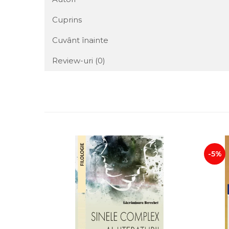
Cuprins
Cuvânt înainte
Review-uri
(0)
-5%