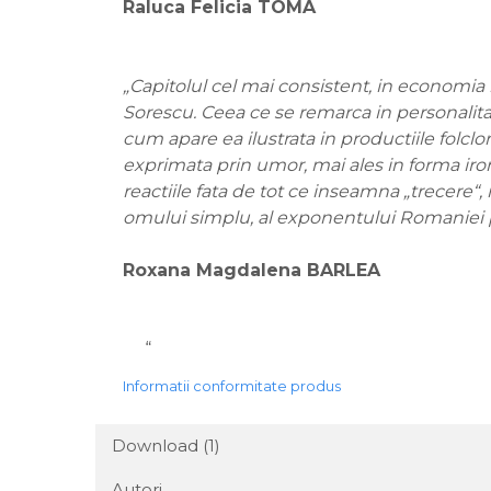
Raluca Felicia TOMA
„Capitolul cel mai consistent, in economia l
Sorescu. Ceea ce se remarca in personalitate
cum apare ea ilustrata in productiile folc
exprimata prin umor, mai ales in forma iron
reactiile fata de tot ce inseamna „trecere“, 
omului simplu, al exponentului Romaniei
Roxana Magdalena BARLEA
“
Informatii conformitate produs
Download (1)
Autori