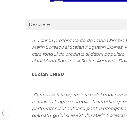
Descriere
„Lucrarea prezentata de doamna Olimpia Va
Marin Sorescu si Stefan Augustin Doinas. P
care fondul de credinte si datini populare, d
al lui Marin Sorescu si Stefan Augustin Doi
Lucian CHISU
„Cartea de fata reprezinta rodul unor cercet
autoare o leaga o complicata inrudire genet
parte, interesul autoarei pentru etnografie 
dramaturgului si eseistului Marin Sorescu s