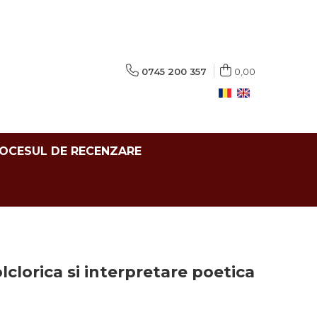
0745 200 357
0,00
ROCESUL DE RECENZARE
lclorica si interpretare poetica