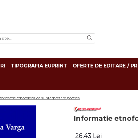
RI
TIPOGRAFIA EUPRINT
OFERTE DE EDITARE / P
nformatie etnofolclorica si interpretare poetica
Informatie etnofo
26,43 Lei