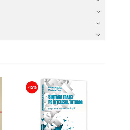
-15%
-15%