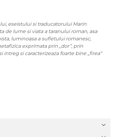
ui, eseistului si traducatorului Marin
ta de lume si viata a taranului roman, asa
ista, luminoasa a sufletului romanesc,
etafizica exprimata prin „dor“, prin
 intreg si caracterizeaza foarte bine „firea“