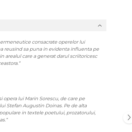
hermeneutice consacrate operelor lui
ea reusind sa puna in evidenta influenta pe
din arealul care a generat darul scriitoricesc
eastora.“
 si opera lui Marin Sorescu, de care pe
 lui Stefan Augustin Doinas. Pe de alta
populare in textele poetului, prozatorului,
as.“