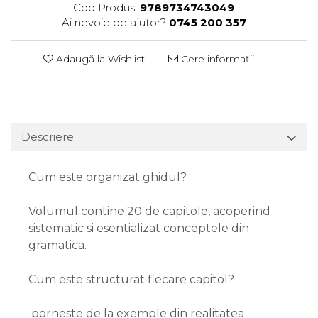
Cod Produs:
9789734743049
Ai nevoie de ajutor?
0745 200 357
Adaugă la Wishlist
Cere informații
Descriere
Cum este organizat ghidul?
Volumul contine 20 de capitole, acoperind
sistematic si esentializat conceptele din
gramatica.
Cum este structurat fiecare capitol?
porneste de la exemple din realitatea