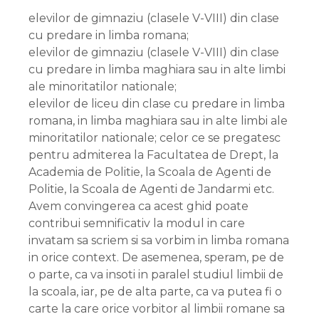
elevilor de gimnaziu (clasele V-VIII) din clase
cu predare in limba romana;
elevilor de gimnaziu (clasele V-VIII) din clase
cu predare in limba maghiara sau in alte limbi
ale minoritatilor nationale;
elevilor de liceu din clase cu predare in limba
romana, in limba maghiara sau in alte limbi ale
minoritatilor nationale; celor ce se pregatesc
pentru admiterea la Facultatea de Drept, la
Academia de Politie, la Scoala de Agenti de
Politie, la Scoala de Agenti de Jandarmi etc.
Avem convingerea ca acest ghid poate
contribui semnificativ la modul in care
invatam sa scriem si sa vorbim in limba romana
in orice context. De asemenea, speram, pe de
o parte, ca va insoti in paralel studiul limbii de
la scoala, iar, pe de alta parte, ca va putea fi o
carte la care orice vorbitor al limbii romane sa