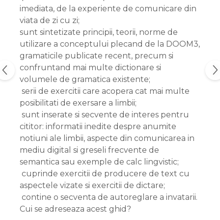
imediata, de la experiente de comunicare din
viata de zi cu zi;
sunt sintetizate principii, teorii, norme de
utilizare a conceptului plecand de la DOOM3,
gramaticile publicate recent, precum si
confruntand mai multe dictionare si
volumele de gramatica existente;
serii de exercitii care acopera cat mai multe
posibilitati de exersare a limbii;
sunt inserate si secvente de interes pentru
cititor: informatii inedite despre anumite
notiuni ale limbii, aspecte din comunicarea in
mediu digital si greseli frecvente de
semantica sau exemple de calc lingvistic;
cuprinde exercitii de producere de text cu
aspectele vizate si exercitii de dictare;
contine o secventa de autoreglare a invatarii.
Cui se adreseaza acest ghid?