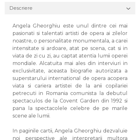
Descriere
Angela Gheorghiu este unul dintre cei mai
pasionati si talentati artisti de opera ai zilelor
noastre, o personalitate monumentala, a carei
intensitate si ardoare, atat pe scena, cat si in
viata de zi cu zi, au captat atentia lumii operei
mondiale. Alcatuita mai ales din interviuri in
exclusivitate, aceasta biografie autorizata a
superstarului international de opera acopera
viata si cariera artistei de la anii copilariei
petrecuti in Romania comunista la debutul
spectaculos de la Covent Garden din 1992 si
pana la spectacolele celebre de pe marile
scene ale lumii.
In paginile cartii, Angela Gheorghiu dezvaluie
noi perspective ale interpretarii multora