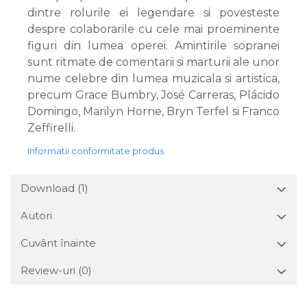
dintre rolurile ei legendare si povesteste
despre colaborarile cu cele mai proeminente
figuri din lumea operei. Amintirile sopranei
sunt ritmate de comentarii si marturii ale unor
nume celebre din lumea muzicala si artistica,
precum Grace Bumbry, José Carreras, Plácido
Domingo, Marilyn Horne, Bryn Terfel si Franco
Zeffirelli.
Informatii conformitate produs
Download (1)
Autori
Cuvânt înainte
Review-uri
(0)