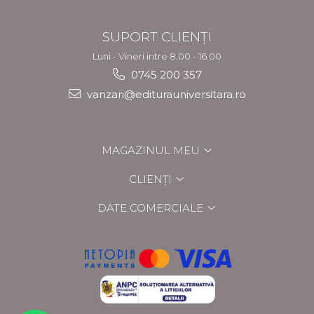
SUPORT CLIENȚI
Luni - Vineri intre 8.00 - 16.00
0745 200 357
vanzari@editurauniversitara.ro
MAGAZINUL MEU
CLIENȚI
DATE COMERCIALE