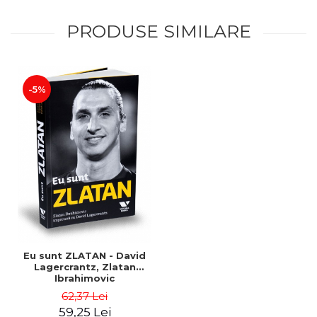
PRODUSE SIMILARE
-5%
Eu sunt ZLATAN - David
Lagercrantz, Zlatan
Ibrahimovic
62,37 Lei
59,25 Lei