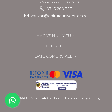
Luni - Vineri intre 8.00 - 16.00
0745 200 357
vanzari@editurauniversitara.ro
MAGAZINUL MEU
CLIENȚI
DATE COMERCIALE
EDITURA UNIVERSITARA
Platforma E-commerce by Gomag