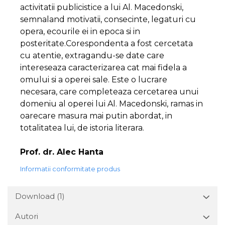
activitatii publicistice a lui Al. Macedonski,
semnaland motivatii, consecinte, legaturi cu
opera, ecourile ei in epoca si in
posteritate.Corespondenta a fost cercetata
cu atentie, extragandu-se date care
intereseaza caracterizarea cat mai fidela a
omului si a operei sale. Este o lucrare
necesara, care completeaza cercetarea unui
domeniu al operei lui Al. Macedonski, ramas in
oarecare masura mai putin abordat, in
totalitatea lui, de istoria literara.
Prof. dr. Alec Hanta
Informatii conformitate produs
Download (1)
Autori