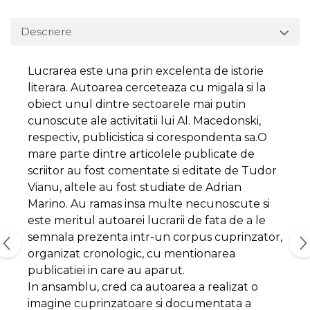
Descriere
Lucrarea este una prin excelenta de istorie
literara. Autoarea cerceteaza cu migala si la
obiect unul dintre sectoarele mai putin
cunoscute ale activitatii lui Al. Macedonski,
respectiv, publicistica si corespondenta sa.O
mare parte dintre articolele publicate de
scriitor au fost comentate si editate de Tudor
Vianu, altele au fost studiate de Adrian
Marino. Au ramas insa multe necunoscute si
este meritul autoarei lucrarii de fata de a le
semnala prezenta intr-un corpus cuprinzator,
organizat cronologic, cu mentionarea
publicatiei in care au aparut.
In ansamblu, cred ca autoarea a realizat o
imagine cuprinzatoare si documentata a