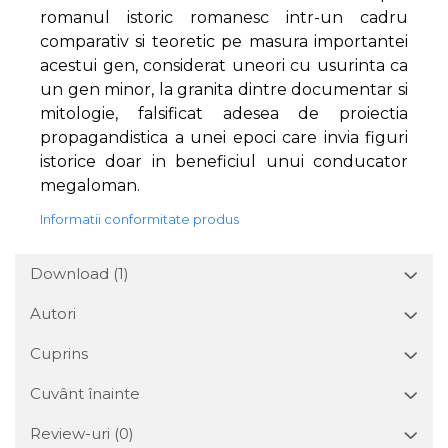
romanul istoric romanesc intr-un cadru
comparativ si teoretic pe masura importantei
acestui gen, considerat uneori cu usurinta ca
un gen minor, la granita dintre documentar si
mitologie, falsificat adesea de proiectia
propagandistica a unei epoci care invia figuri
istorice doar in beneficiul unui conducator
megaloman.
Informatii conformitate produs
Download (1)
Autori
Cuprins
Cuvânt înainte
Review-uri
(0)