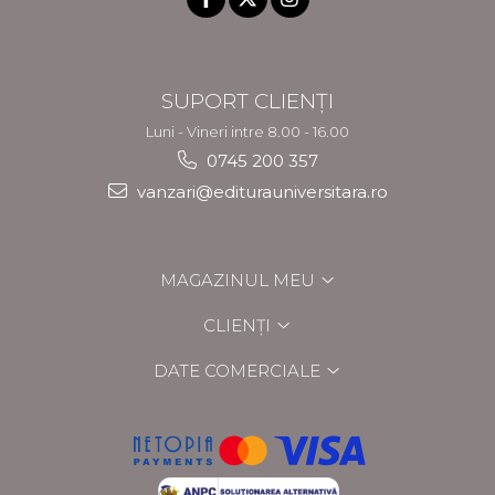
SUPORT CLIENȚI
Luni - Vineri intre 8.00 - 16.00
0745 200 357
vanzari@editurauniversitara.ro
MAGAZINUL MEU
CLIENȚI
DATE COMERCIALE