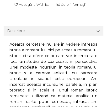
Adaugă la Wishlist
Cere informații
Descriere
Aceasta cercetare nu are in vedere intreaga
istorie a romanului, nici pe aceea a romanului
istoric, ci sa ofere celor care vor incerca sa o
faca un studiu de caz asezat in perspectiva
unei modeste incursiuni in teoria romanului
istoric si a catorva aplicatii, cu oarecare
circulatie in spatiul critic european. Am
incercat aceasta incursiune paralela, in plan
teoretic si in acela al unui roman istoric
romanesc, utilizand ca material analitic un
roman foarte putin cunoscut, intrucat am