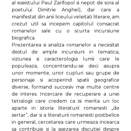
al eseistului Paul Zarifopol si nepot de sora al
poetului Dimitrie Anghel), dar care a
manifestat din anii liceului veleitati literare, am
crezut util sa incepem capitolul consacrat
romanelor sale cu o scurta incursiune
biografica.
Prezentarea si analiza romanelor a necesitat
destul de ample incursiuni in tematica,
viziunea si caracterologia lumii care le
populeaza, concentrandu-se deci asupra
unor momente, unor cupluri sau grupe de
personaje si acoperind spatii geografice
diverse, formand succesiv mai multe centre
de interes. Incercare de recuperare a unei
tetralogii care credem ca isi merita un loc
aparte in istoria literaturii romanesti „de
sertar”, dar si a literaturii romanesti postbelice
in general, cercetarea care urmeaza incearca
sa contribuie si la asezarea discutiei despre