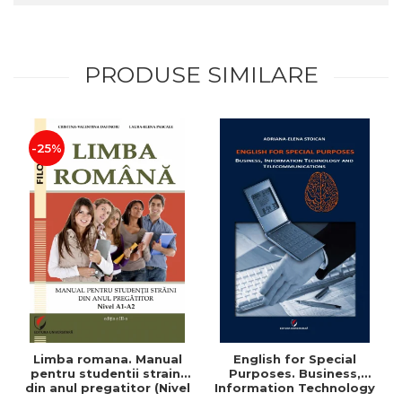
PRODUSE SIMILARE
-25%
Limba romana. Manual
English for Special
pentru studentii straini
Purposes. Business,
din anul pregatitor (Nivel
Information Technology
A1-A2)
and Telecommunications