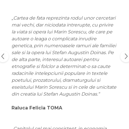
„Cartea de fata reprezinta rodul unor cercetari
mai vechi, dar niciodata intrerupte, cu privire
la viata si opera lui Marin Sorescu, de care pe
autoare o leaga o complicata inrudire
genetica, prin numeroasele ramuri ale familiei
sale si la opera lui Stefan Augustin Doinas. Pe
de alta parte, interesul autoarei pentru
etnografie si folclor a determinat-o sa caute
radacinile intelepciunii populare in textele
poetului, prozatorului, dramaturgului si
eseistului Marin Sorescu si in cele de unicitate
din creatia lui Stefan Augustin Doinas.“
Raluca Felicia TOMA
„Capitolul cel mai consistent, in economia