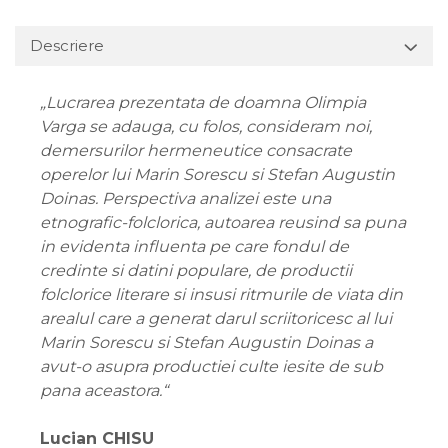
Descriere
„Lucrarea prezentata de doamna Olimpia
Varga se adauga, cu folos, consideram noi,
demersurilor hermeneutice consacrate
operelor lui Marin Sorescu si Stefan Augustin
Doinas. Perspectiva analizei este una
etnografic-folclorica, autoarea reusind sa puna
in evidenta influenta pe care fondul de
credinte si datini populare, de productii
folclorice literare si insusi ritmurile de viata din
arealul care a generat darul scriitoricesc al lui
Marin Sorescu si Stefan Augustin Doinas a
avut-o asupra productiei culte iesite de sub
pana aceastora.“
Lucian CHISU