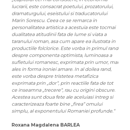
lucrarii, este consacrat poetului, prozatorului,
dramaturgului, eseistului si traducatorului
Marin Sorescu. Ceea ce se remarca in
personalitatea artistica a acestuia este tocmai
dualitatea atitudinii fata de lume si viata a
taranului roman, asa cum apare ea ilustrata in
productiile folclorice. Este vorba in primul rand
despre componenta optimista, luminoasa a
sufletului romanesc, exprimata prin umor, mai
ales in forma ironiei amare. In al doilea rand,
este vorba despre tristetea metafizica
exprimata prin „dor“, prin reactiile fata de tot
ce inseamna „trecere“, rau cu origini obscure.
Acestea sunt doua fete ale aceluiasi intreg si
caracterizeaza foarte bine „firea“ omului
simplu, al exponentului Romaniei profunde.“
Roxana Magdalena BARLEA