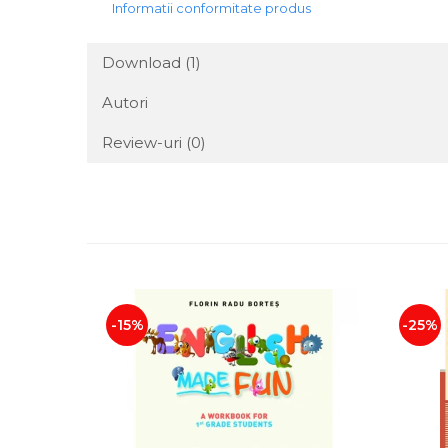
Informatii conformitate produs
Download (1)
Autori
Review-uri
(0)
-15%
-25%