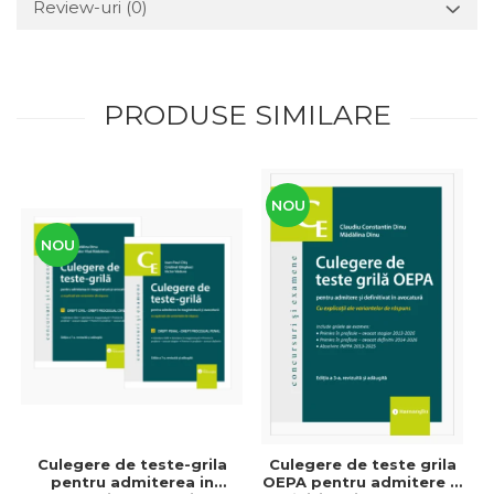
Review-uri
(0)
PRODUSE SIMILARE
NOU
NOU
Culegere de teste-grila
Culegere de teste grila
pentru admiterea in
OEPA pentru admitere si