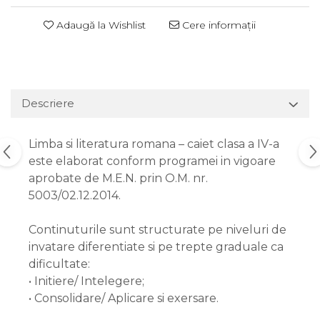
Adaugă la Wishlist
Cere informații
Descriere
Limba si literatura romana – caiet clasa a IV-a
este elaborat conform programei in vigoare
aprobate de M.E.N. prin O.M. nr.
5003/02.12.2014.
Continuturile sunt structurate pe niveluri de
invatare diferentiate si pe trepte graduale ca
dificultate:
• Initiere/ Intelegere;
• Consolidare/ Aplicare si exersare.