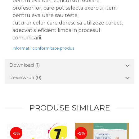
pentru evaluari, concursuri scolare;
profesorilor, care pot selecta exercitii, itemi
pentru evaluare sau teste;
tuturor celor care doresc sa utilizeze corect,
adecvat si eficient limba in procesul
comunicarii.
Informatii conformitate produs
Download (1)
Review-uri
(0)
PRODUSE SIMILARE
-5%
-5%