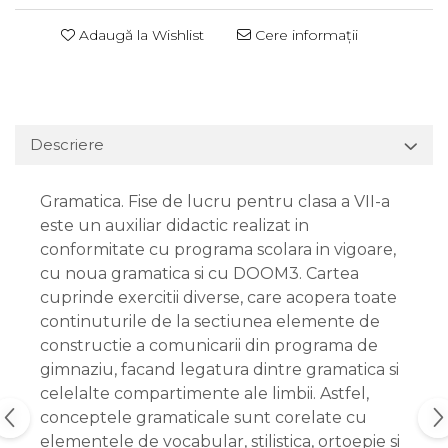
Adaugă la Wishlist
Cere informații
Descriere
Gramatica. Fise de lucru pentru clasa a VII-a
este un auxiliar didactic realizat in
conformitate cu programa scolara in vigoare,
cu noua gramatica si cu DOOM3. Cartea
cuprinde exercitii diverse, care acopera toate
continuturile de la sectiunea elemente de
constructie a comunicarii din programa de
gimnaziu, facand legatura dintre gramatica si
celelalte compartimente ale limbii. Astfel,
conceptele gramaticale sunt corelate cu
elementele de vocabular, stilistica, ortoepie si