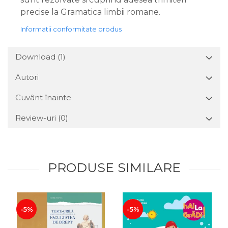
precise la Gramatica limbii romane.
Informatii conformitate produs
Download (1)
Autori
Cuvânt înainte
Review-uri
(0)
PRODUSE SIMILARE
-5%
-5%