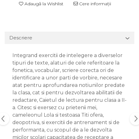
Adaugă la Wishlist
Cere informații
Descriere
Integrand exercitii de intelegere a diverselor
tipuri de texte, alaturi de cele referitoare la
fonetica, vocabular, scriere corecta ori de
identificare a unor parti de vorbire, necesare
atat pentru aprofundarea notiunilor predate
la clasa, cat si pentru dezvoltarea abilitatii de
redactare, Caietul de lectura pentru clasa a II-
a. Citesc si exersez cu prietenii mei,
cameleonul Lola si testoasa Titi ofera,
deopotriva, si exercitii de antrenament si de
performanta, cu scopul de a le dezvolta
micilor scolari capacitatea de receptare a