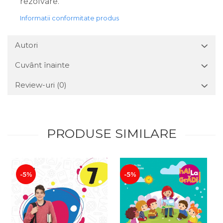
rezolvare.
Informatii conformitate produs
Autori
Cuvânt înainte
Review-uri
(0)
PRODUSE SIMILARE
-5%
-5%