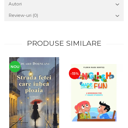
Autori
Review-uri
(0)
PRODUSE SIMILARE
NOU
-15%