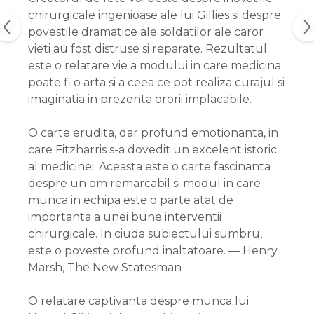
chirurgicale ingenioase ale lui Gillies si despre
povestile dramatice ale soldatilor ale caror
vieti au fost distruse si reparate. Rezultatul
este o relatare vie a modului in care medicina
poate fi o arta si a ceea ce pot realiza curajul si
imaginatia in prezenta ororii implacabile.
O carte erudita, dar profund emotionanta, in
care Fitzharris s-a dovedit un excelent istoric
al medicinei. Aceasta este o carte fascinanta
despre un om remarcabil si modul in care
munca in echipa este o parte atat de
importanta a unei bune interventii
chirurgicale. In ciuda subiectului sumbru,
este o poveste profund inaltatoare. — Henry
Marsh, The New Statesman
O relatare captivanta despre munca lui