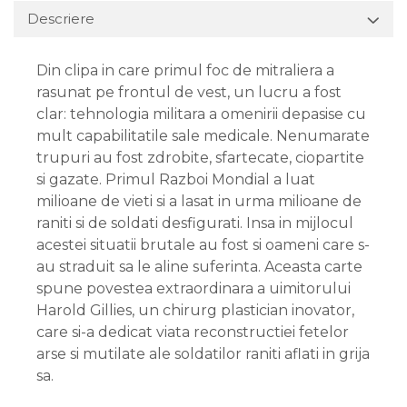
Descriere
Din clipa in care primul foc de mitraliera a
rasunat pe frontul de vest, un lucru a fost
clar: tehnologia militara a omenirii depasise cu
mult capabilitatile sale medicale. Nenumarate
trupuri au fost zdrobite, sfartecate, ciopartite
si gazate. Primul Razboi Mondial a luat
milioane de vieti si a lasat in urma milioane de
raniti si de soldati desfigurati. Insa in mijlocul
acestei situatii brutale au fost si oameni care s-
au straduit sa le aline suferinta. Aceasta carte
spune povestea extraordinara a uimitorului
Harold Gillies, un chirurg plastician inovator,
care si-a dedicat viata reconstructiei fetelor
arse si mutilate ale soldatilor raniti aflati in grija
sa.