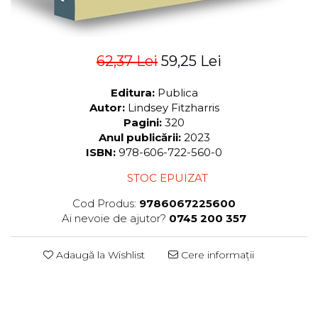
62,37 Lei
59,25 Lei
Editura:
Publica
Autor:
Lindsey Fitzharris
Pagini:
320
Anul publicării:
2023
ISBN:
978-606-722-560-0
STOC EPUIZAT
Cod Produs:
9786067225600
Ai nevoie de ajutor?
0745 200 357
Adaugă la Wishlist
Cere informații