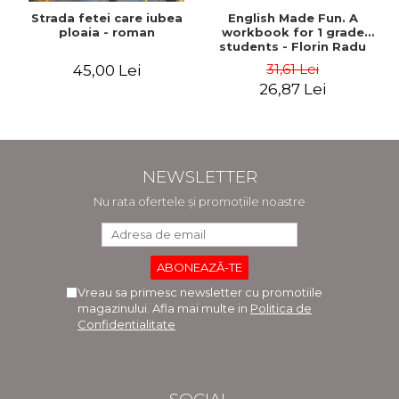
Strada fetei care iubea
English Made Fun. A
ploaia - roman
workbook for 1 grade
students - Florin Radu
Bortes
31,61 Lei
45,00 Lei
26,87 Lei
NEWSLETTER
Nu rata ofertele și promoțiile noastre
Vreau sa primesc newsletter cu promotiile
magazinului. Afla mai multe in
Politica de
Confidentialitate