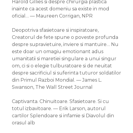
Harold Gillies si despre chirurgia plastica
inainte ca acest domeniu sa existe in mod
oficial… — Maureen Corrigan, NPR
Deopotriva sfasietoare si inspiratoare,
Creatorul de fete spune o poveste profunda
despre supravietuire, inviere si mantuire… Nu
este doar un omagiu emotionant adus
umanitatii si maretiei singulare a unui singur
om, ci si o elegie tulburatoare si de neuitat
despre sacrificiul si suferinta tuturor soldatilor
din Primul Razboi Mondial. — James L.
Swanson, The Wall Street Journal
Captivanta. Chinuitoare. Sfasietoare. Si cu
totul izbavitoare. — Erik Larson, autorul
cartilor Splendoare si infamie si Diavolul din
orasul alb