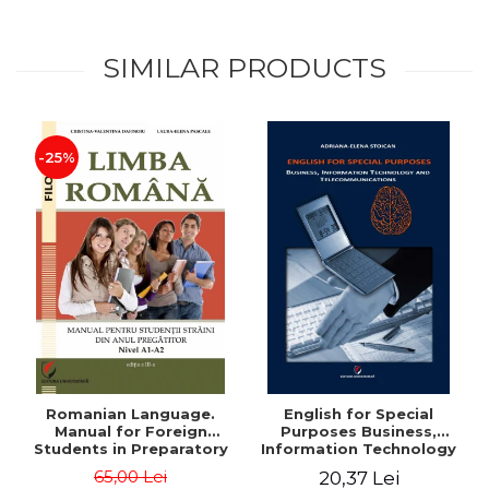
SIMILAR PRODUCTS
-25%
Romanian Language.
English for Special
Manual for Foreign
Purposes Business,
Students in Preparatory
Information Technology
Year (Level A1-A2)
and Telecommunications
65,00 Lei
20,37 Lei