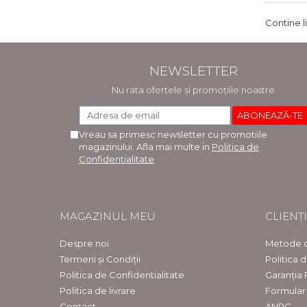
Contine l
NEWSLETTER
Nu rata ofertele și promoțiile noastre
Vreau sa primesc newsletter cu promotiile
magazinului. Afla mai multe in
Politica de
Confidentialitate
MAGAZINUL MEU
CLIENȚI
Despre noi
Metode d
Termeni și Condiții
Politica 
Politica de Confidentialitate
Garanția
Politica de livrare
Formular
Contact
ANPC