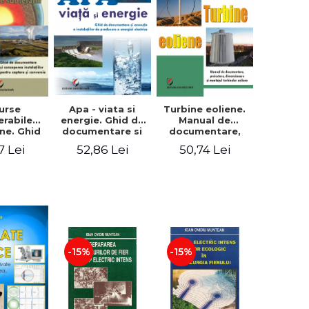
urse
Apa - viata si
Turbine eoliene.
erabile
energie. Ghid de
Manual de
ne. Ghid
documentare si
documentare,
umentare
executie a
proiectare,
7 Lei
52,86 Lei
50,74 Lei
cepere a
instalatiilor de
dimensionare si
atiilor
producere a
montajul
aptare si
energiei electrice
turbinelor
e - Victor
- Victor Emil
eoliene - Victor
Lucian
Lucian
Emil Lucian
-15%
-15%