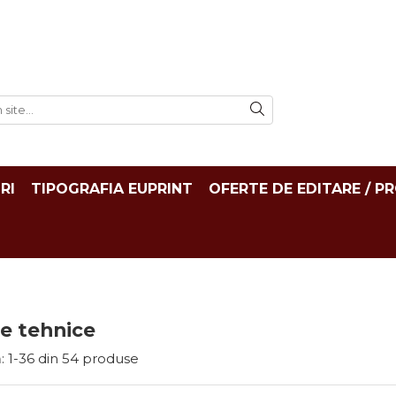
RI
TIPOGRAFIA EUPRINT
OFERTE DE EDITARE / P
țe tehnice
:
1-
36
din
54
produse