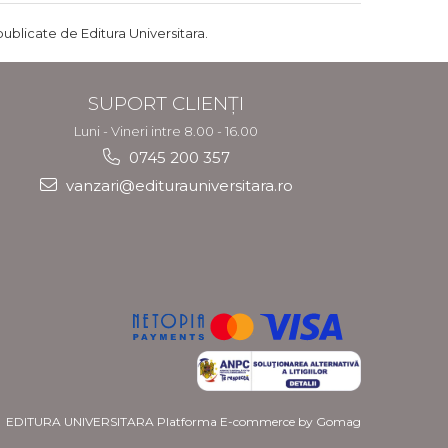
publicate de Editura Universitara.
SUPORT CLIENȚI
Luni - Vineri intre 8.00 - 16.00
0745 200 357
vanzari@editurauniversitara.ro
EDITURA UNIVERSITARA
Platforma E-commerce by Gomag