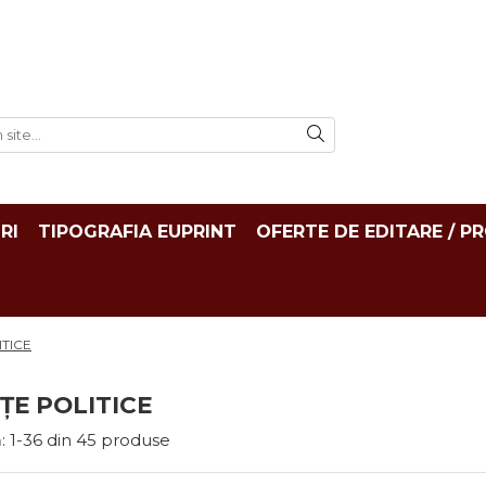
RI
TIPOGRAFIA EUPRINT
OFERTE DE EDITARE / P
ITICE
NȚE POLITICE
:
1-
36
din
45
produse