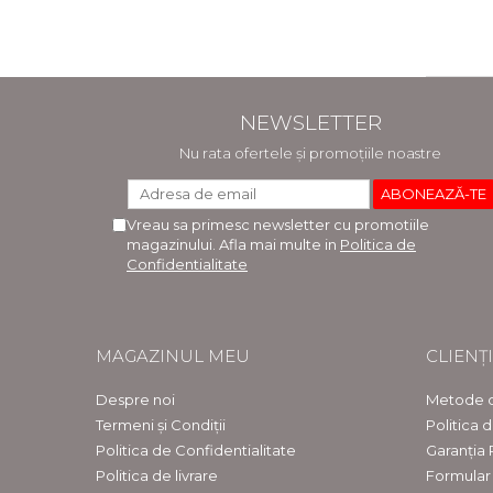
NEWSLETTER
Nu rata ofertele și promoțiile noastre
Vreau sa primesc newsletter cu promotiile
magazinului. Afla mai multe in
Politica de
Confidentialitate
MAGAZINUL MEU
CLIENȚI
Despre noi
Metode d
Termeni și Condiții
Politica 
Politica de Confidentialitate
Garanția
Politica de livrare
Formular