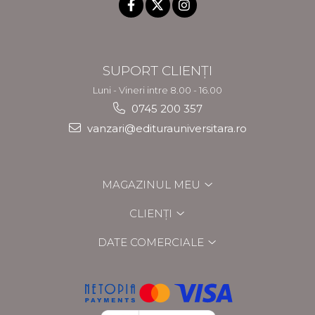
SUPORT CLIENȚI
Luni - Vineri intre 8.00 - 16.00
0745 200 357
vanzari@editurauniversitara.ro
MAGAZINUL MEU
CLIENȚI
DATE COMERCIALE