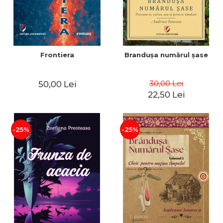
Frontiera
Brandușa numărul șase
30,00 Lei
50,00 Lei
22,50 Lei
-25%
-25%