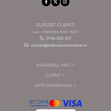
SUPORT CLIENȚI
Luni - Vineri intre 8.00 - 16.00
0745 200 357
vanzari@editurauniversitara.ro
MAGAZINUL MEU
CLIENȚI
DATE COMERCIALE