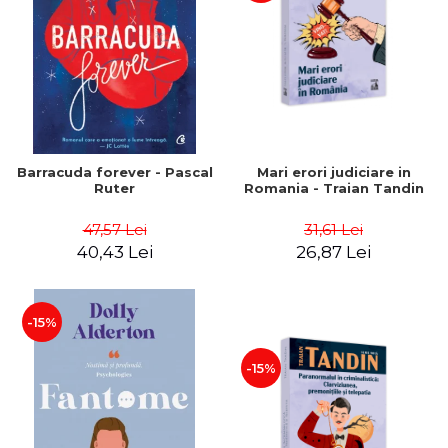
Barracuda forever - Pascal
Mari erori judiciare in
Ruter
Romania - Traian Tandin
47,57 Lei
31,61 Lei
40,43 Lei
26,87 Lei
-15%
-15%