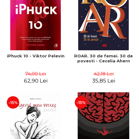
iPhuck 10 - Viktor Pelevin
ROAR. 30 de femei. 30 de
povesti - Cecelia Ahern
74,00 Lei
42,18 Lei
62,90 Lei
35,85 Lei
-15%
-15%