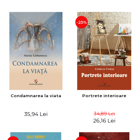
-25%
Condamnarea la viata
Portrete interioare
34,89 Lei
35,94 Lei
26,16 Lei