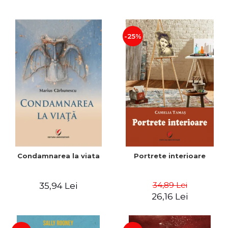
-25%
Condamnarea la viata
Portrete interioare
34,89 Lei
35,94 Lei
26,16 Lei