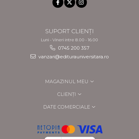
SUPORT CLIENȚI
Luni - Vineri intre 8.00 - 16.00
0745 200 357
vanzari@editurauniversitara.ro
MAGAZINUL MEU
CLIENȚI
DATE COMERCIALE