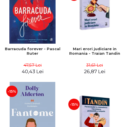
Barracuda forever - Pascal
Mari erori judiciare in
Ruter
Romania - Traian Tandin
47,57 Lei
31,61 Lei
40,43 Lei
26,87 Lei
-15%
-15%