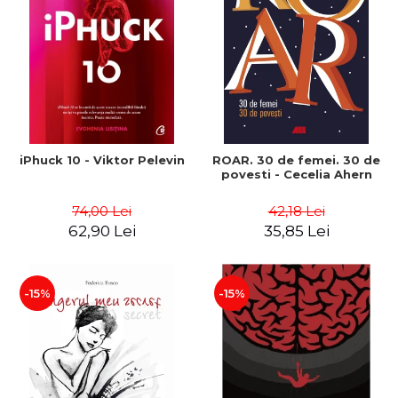
iPhuck 10 - Viktor Pelevin
ROAR. 30 de femei. 30 de
povesti - Cecelia Ahern
74,00 Lei
42,18 Lei
62,90 Lei
35,85 Lei
-15%
-15%