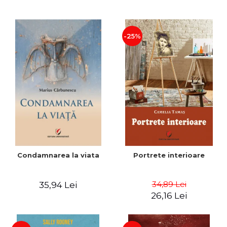
-25%
Condamnarea la viata
Portrete interioare
34,89 Lei
35,94 Lei
26,16 Lei