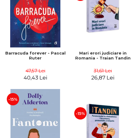
Barracuda forever - Pascal
Mari erori judiciare in
Ruter
Romania - Traian Tandin
47,57 Lei
31,61 Lei
40,43 Lei
26,87 Lei
-15%
-15%