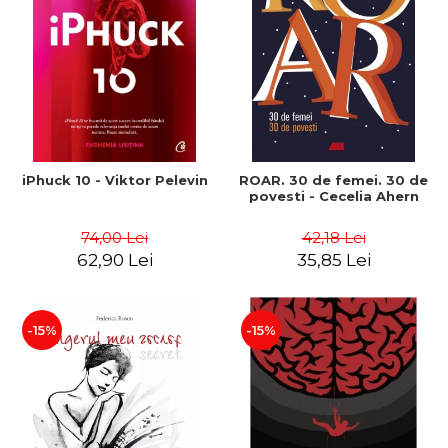
iPhuck 10 - Viktor Pelevin
ROAR. 30 de femei. 30 de
povesti - Cecelia Ahern
74,00 Lei
42,18 Lei
62,90 Lei
35,85 Lei
-15%
-15%