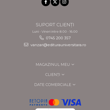
SUPORT CLIENȚI
Luni - Vineri intre 8.00 - 16.00
0745 200 357
vanzari@editurauniversitara.ro
MAGAZINUL MEU
CLIENȚI
DATE COMERCIALE