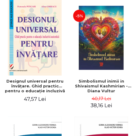
-5%
Designul universal pentru
Simbolismul inimii in
învățare. Ghid practic
Shivaismul Kashmirian -
pentru o educație incluzivă
Diana Vultur
autentică
40,17 Lei
47,57 Lei
38,16 Lei