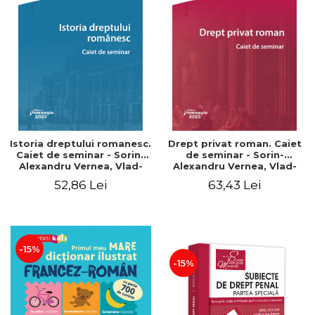
Istoria dreptului romanesc.
Drept privat roman. Caiet
Caiet de seminar - Sorin-
de seminar - Sorin-
Alexandru Vernea, Vlad-
Alexandru Vernea, Vlad-
Victor Ochea
Victor Ochea
52,86 Lei
63,43 Lei
-15%
-15%