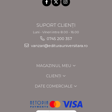
SUPORT CLIENȚI
Luni - Vineri intre 8.00 - 16.00
0745 200 357
vanzari@editurauniversitara.ro
MAGAZINUL MEU
CLIENȚI
DATE COMERCIALE