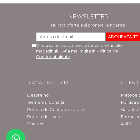
NEWSLETTER
Nu rata ofertele și promoțiile noastre
Vreau sa primesc newsletter cu promotiile
magazinului. Afla mai multe in
Politica de
Confidentialitate
MAGAZINUL MEU
CLIENȚI
Despre noi
Metode d
Termeni și Condiții
Politica 
Politica de Confidentialitate
Garanția
Politica de livrare
Formular
Contact
ANPC