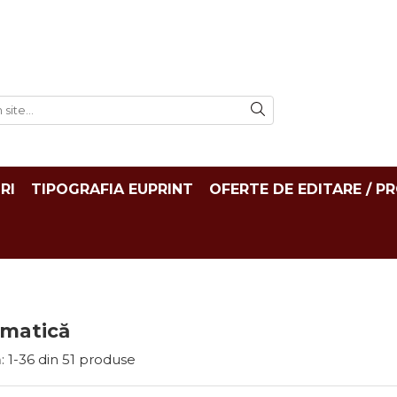
RI
TIPOGRAFIA EUPRINT
OFERTE DE EDITARE / P
matică
:
1-
36
din
51
produse