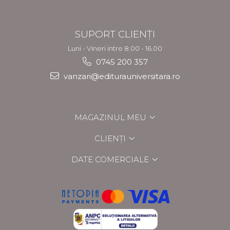
SUPORT CLIENȚI
Luni - Vineri intre 8.00 - 16.00
0745 200 357
vanzari@editurauniversitara.ro
MAGAZINUL MEU
CLIENȚI
DATE COMERCIALE