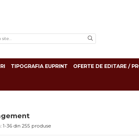
RI
TIPOGRAFIA EUPRINT
OFERTE DE EDITARE / P
agement
:
1-
36
din
255
produse