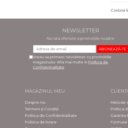
Contine l
NEWSLETTER
Nu rata ofertele și promoțiile noastre
Vreau sa primesc newsletter cu promotiile
magazinului. Afla mai multe in
Politica de
Confidentialitate
MAGAZINUL MEU
CLIENȚI
Despre noi
Metode d
Termeni și Condiții
Politica 
Politica de Confidentialitate
Garanția
Politica de livrare
Formular