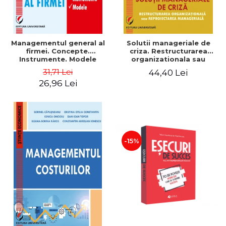
Managementul general al
Solutii manageriale de
firmei. Concepte.
criza. Restructurarea
Instrumente. Modele
organizationala sau
reproiectarea manageriala
31,71 Lei
44,40 Lei
26,96 Lei
-15%