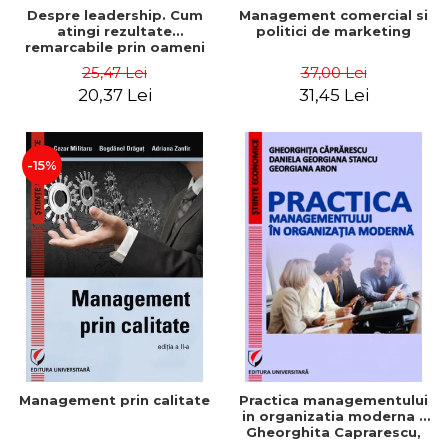
Despre leadership. Cum
Management comercial si
atingi rezultate
politici de marketing
remarcabile prin oameni
obisnuiti
25,47 Lei
37,00 Lei
20,37 Lei
31,45 Lei
-15%
Management prin calitate
Practica managementului
in organizatia moderna -
Gheorghita Caprarescu,