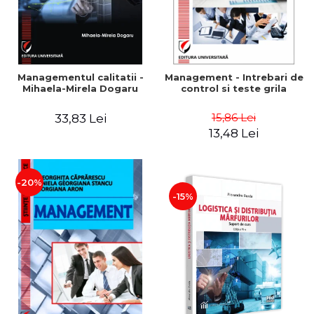
Managementul calitatii -
Management - Intrebari de
Mihaela-Mirela Dogaru
control si teste grila
15,86 Lei
33,83 Lei
13,48 Lei
-20%
-15%