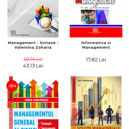
Management - Sinteze -
Informatica si
Valentina Zaharia
Management
50,74 Lei
17,82 Lei
43,13 Lei
-15%