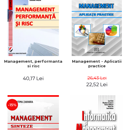
Management, performanta
Management - Aplicatii
si risc
practice
26,43 Lei
40,17 Lei
22,52 Lei
-15%