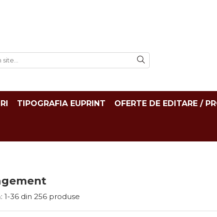
RI
TIPOGRAFIA EUPRINT
OFERTE DE EDITARE / P
agement
:
1-
36
din
256
produse