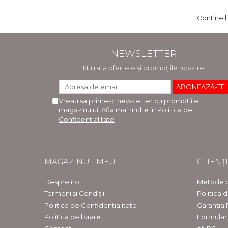
Contine l
NEWSLETTER
Nu rata ofertele și promoțiile noastre
Vreau sa primesc newsletter cu promotiile
magazinului. Afla mai multe in
Politica de
Confidentialitate
MAGAZINUL MEU
CLIENȚI
Despre noi
Metode d
Termeni și Condiții
Politica 
Politica de Confidentialitate
Garanția
Politica de livrare
Formular